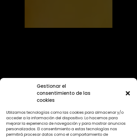
Gestionar el
consentimiento de las
cookies
Utilizamos tecnologías como las cookies para almacenar y/o
acceder a la información del dispositivo. Lo hacemos para
mejorar la experiencia de navegación y para mostrar anuncios
personalizados. El consentimiento a estas tecnologías nos
permitirá procesar datos como el comportamiento de